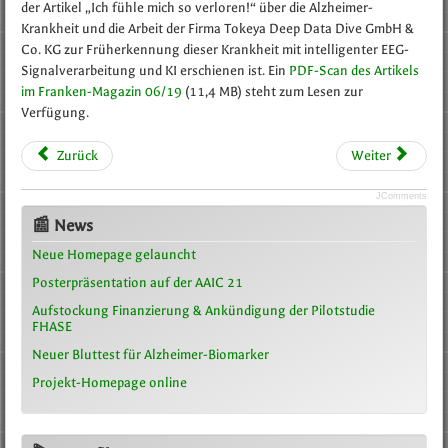
der Artikel „Ich fühle mich so verloren!“ über die Alzheimer-
Krankheit und die Arbeit der Firma Tokeya Deep Data Dive GmbH &
Co. KG zur Früherkennung dieser Krankheit mit intelligenter EEG-
Signalverarbeitung und KI erschienen ist. Ein
PDF-Scan des Artikels
im Franken-Magazin 06/19
(11,4 MB) steht zum Lesen zur
Verfügung.
Zurück
Weiter
JComments
📰 News
Neue Homepage gelauncht
Posterpräsentation auf der AAIC 21
Aufstockung Finanzierung & Ankündigung der Pilotstudie
FHASE
Neuer Bluttest für Alzheimer-Biomarker
Projekt-Homepage online