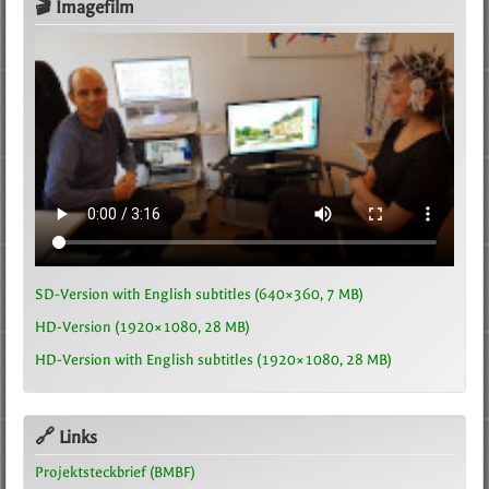
🎬 Imagefilm
SD-Version with English subtitles (640×360, 7 MB)
HD-Version (1920×1080, 28 MB)
HD-Version with English subtitles (1920×1080, 28 MB)
🔗 Links
Projektsteckbrief (BMBF)